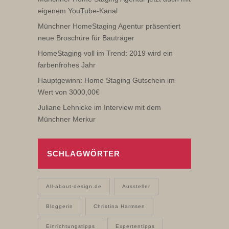
eigenem YouTube-Kanal
Münchner HomeStaging Agentur präsentiert
neue Broschüre für Bauträger
HomeStaging voll im Trend: 2019 wird ein
farbenfrohes Jahr
Hauptgewinn: Home Staging Gutschein im
Wert von 3000,00€
Juliane Lehnicke im Interview mit dem
Münchner Merkur
SCHLAGWÖRTER
All-about-design.de
Aussteller
Bloggerin
Christina Harmsen
Einrichtungstipps
Expertentipps