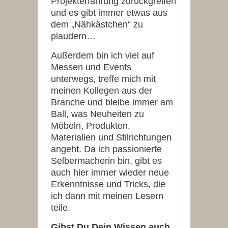
Projekterfahrung zurückgreifen
und es gibt immer etwas aus
dem „Nähkästchen“ zu
plaudern…
Außerdem bin ich viel auf
Messen und Events
unterwegs, treffe mich mit
meinen Kollegen aus der
Branche und bleibe immer am
Ball, was Neuheiten zu
Möbeln, Produkten,
Materialien und Stilrichtungen
angeht. Da ich passionierte
Selbermacherin bin, gibt es
auch hier immer wieder neue
Erkenntnisse und Tricks, die
ich dann mit meinen Lesern
teile.
Gibst Du Dein Wissen auch