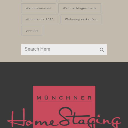
Wanddekoration
Weihnachtsgeschenk
Wohntrends 2016
Wohnung verkaufen
youtube