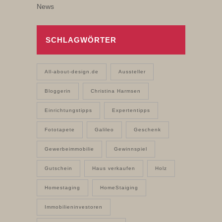
News
SCHLAGWÖRTER
All-about-design.de
Aussteller
Bloggerin
Christina Harmsen
Einrichtungstipps
Expertentipps
Fototapete
Galileo
Geschenk
Gewerbeimmobilie
Gewinnspiel
Gutschein
Haus verkaufen
Holz
Homestaging
HomeStaiging
Immobilieninvestoren