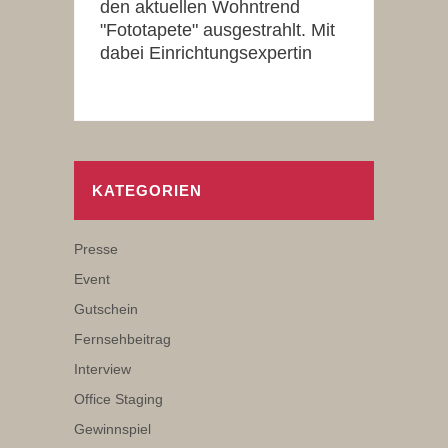
den aktuellen Wohntrend
"Fototapete" ausgestrahlt. Mit
dabei Einrichtungsexpertin
KATEGORIEN
Presse
Event
Gutschein
Fernsehbeitrag
Interview
Office Staging
Gewinnspiel