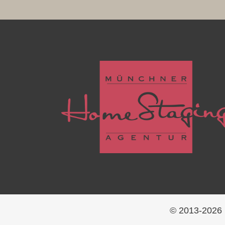
© 2013-
2026 