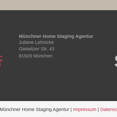
Münchner Home Staging Agentur
Juliane Lehnicke
Gleiwitzer Str. 43
81929 München
Münchner Home Staging Agentur |
Impressum
|
Datensc